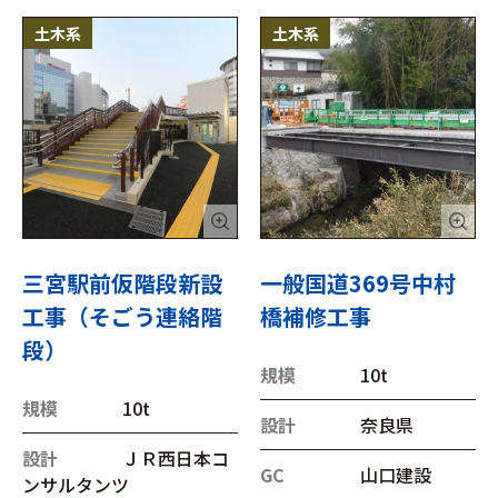
土木系
土木系
三宮駅前仮階段新設
一般国道369号中村
工事（そごう連絡階
橋補修工事
段）
規模
10t
規模
10t
設計
奈良県
設計
ＪＲ西日本コ
GC
山口建設
ンサルタンツ