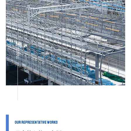
SCROLL
our representative works