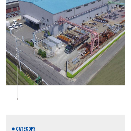
SCROLL
CATEGORY