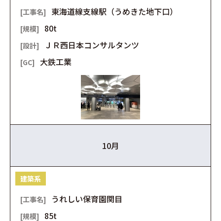
東海道線支線駅（うめきた地下口）
80t
ＪＲ西日本コンサルタンツ
大鉄工業
10月
建築系
うれしい保育園関目
85t