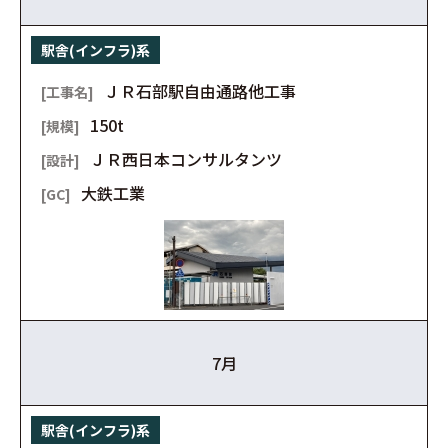
駅舎(インフラ)系
ＪＲ石部駅自由通路他工事
150t
ＪＲ西日本コンサルタンツ
大鉄工業
7月
駅舎(インフラ)系