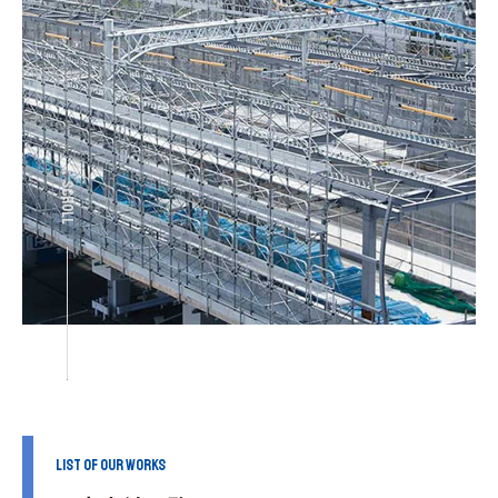
SCROLL
LIST OF OUR WORKS