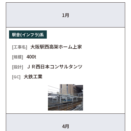
1月
駅舎(インフラ)系
大阪駅西高架ホーム上家
400t
ＪＲ西日本コンサルタンツ
大鉄工業
4月