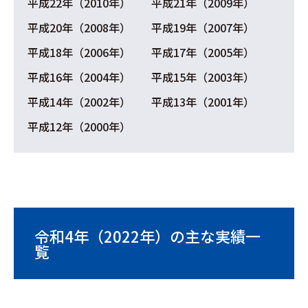
平成22年（2010年）
平成21年（2009年）
平成20年（2008年）
平成19年（2007年）
平成18年（2006年）
平成17年（2005年）
平成16年（2004年）
平成15年（2003年）
平成14年（2002年）
平成13年（2001年）
平成12年（2000年）
令和4年（2022年）の主な実績一
覧