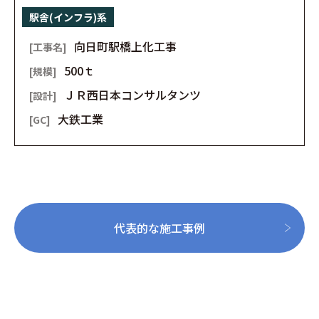
駅舎(インフラ)系
向日町駅橋上化工事
500ｔ
ＪＲ西日本コンサルタンツ
大鉄工業
代表的な施工事例