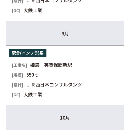
ＪＲ西日本コンサルタンツ
大鉄工業
9月
駅舎(インフラ)系
姫路－英賀保間新駅
550ｔ
ＪＲ西日本コンサルタンツ
大鉄工業
10月