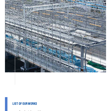
SCROLL
LIST OF OUR WORKS