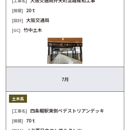
大阪交通局弁天町混雑緩和工事
20ｔ
大阪交通局
竹中土木
7月
土木系
四条畷駅東側ペデストリアンデッキ
70ｔ