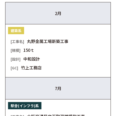
2月
建築系
丸野金属工場新築工事
150ｔ
中和設計
竹上工務店
7月
駅舎(インフラ)系