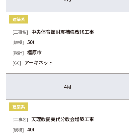
建築系
中央体育館耐震補強改修工事
50t
橿原市
アーキネット
4月
建築系
天理教愛美代分教会増築工事
40t