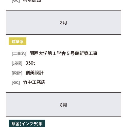
8月
建築系
関西大学第１学舎５号館新築工事
350t
創美設計
竹中工務店
8月
駅舎(インフラ)系