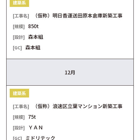
建築系
（仮称）明日香運送田原本倉庫新築工事
850t
森本組
森本組
12月
建築系
（仮称）浪速区立葉マンション新築工事
75t
ＹＡＮ
ミドリテック