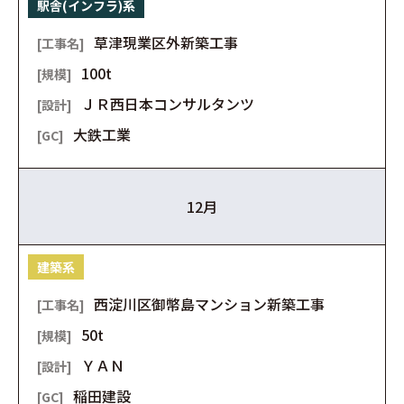
駅舎(インフラ)系
草津現業区外新築工事
100t
ＪＲ西日本コンサルタンツ
大鉄工業
12月
建築系
西淀川区御幣島マンション新築工事
50t
ＹＡＮ
稲田建設