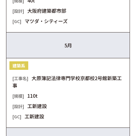
40t
大阪府建築都市部
マツダ・シティーズ
5月
建築系
大原簿記法律専門学校京都校2号館新築工
事
110t
工新建設
工新建設