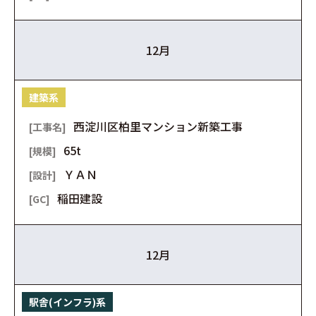
12月
建築系
西淀川区柏里マンション新築工事
65t
ＹＡＮ
稲田建設
12月
駅舎(インフラ)系