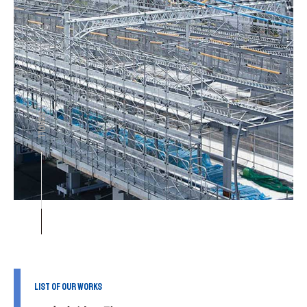
SCROLL
LIST OF OUR WORKS