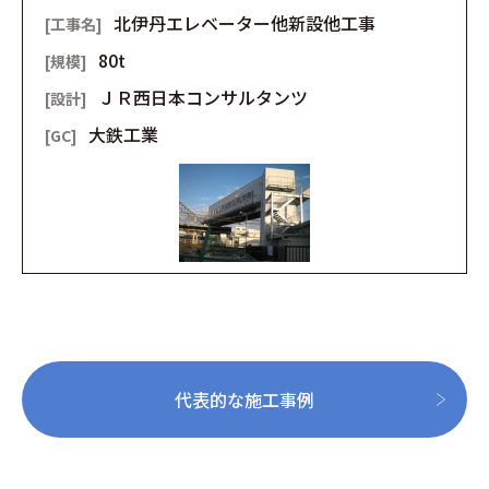
北伊丹エレベーター他新設他工事
80t
ＪＲ西日本コンサルタンツ
大鉄工業
代表的な施工事例