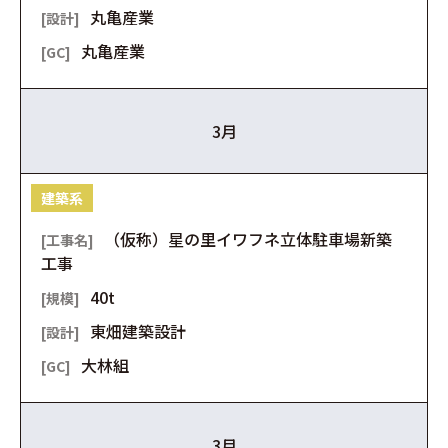
丸亀産業
丸亀産業
3月
建築系
（仮称）星の里イワフネ立体駐車場新築
工事
40t
東畑建築設計
大林組
3月