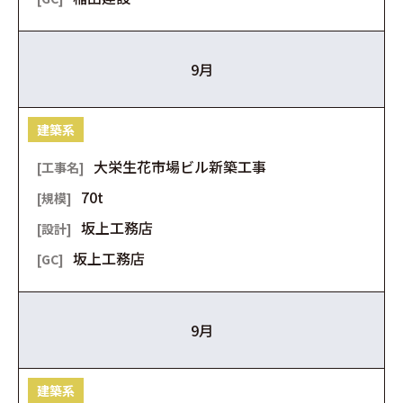
9月
建築系
大栄生花市場ビル新築工事
70t
坂上工務店
坂上工務店
9月
建築系