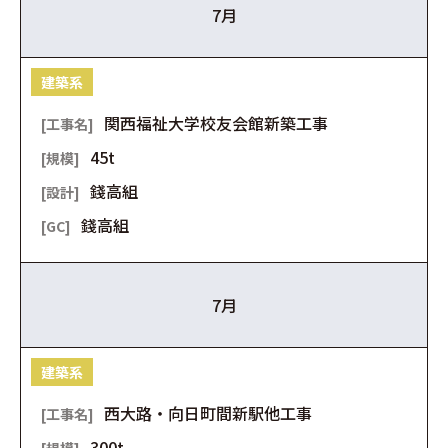
7月
建築系
関西福祉大学校友会館新築工事
45t
錢高組
錢高組
7月
建築系
西大路・向日町間新駅他工事
300t