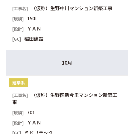
（仮称）生野中川マンション新築工事
150t
ＹＡＮ
稲田建設
10月
建築系
（仮称）生野区新今里マンション新築工
事
70t
ＹＡＮ
ミドリテック