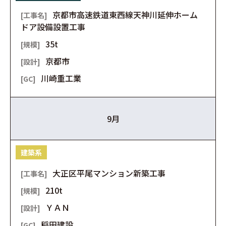
京都市高速鉄道東西線天神川延伸ホーム
ドア設備設置工事
35t
京都市
川崎重工業
9月
建築系
大正区平尾マンション新築工事
210t
ＹＡＮ
稲田建設